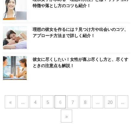
特徴や落とし方のコツも紹介！
理想の彼女を作るには？見つけ方や出会いのコツ、
アプローチ方法まで詳しく紹介！
彼女に尽くしたい！女性が喜ぶ尽くし方と、尽くす
ときの注意点も解説！
«
...
4
5
6
7
8
...
20
...
»