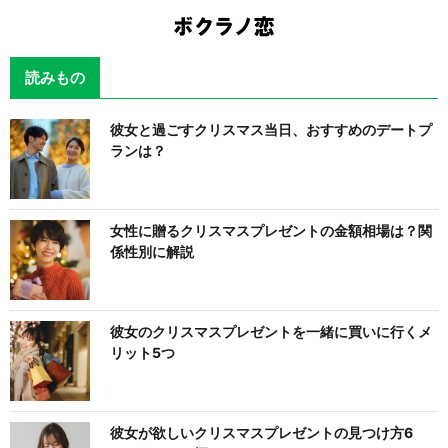
読みもの
彼女と過ごすクリスマス当日、おすすめのデートプ
ランは？
女性に贈るクリスマスプレゼントの金額相場は？関
係性別に解説
彼女のクリスマスプレゼントを一緒に買いに行くメ
リット5つ
彼女が欲しいクリスマスプレゼントの見つけ方6