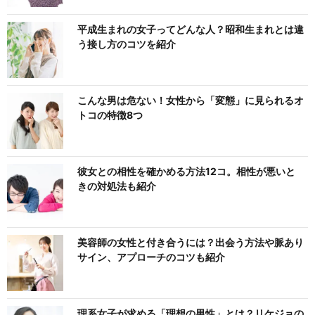
平成生まれの女子ってどんな人？昭和生まれとは違
う接し方のコツを紹介
こんな男は危ない！女性から「変態」に見られるオ
トコの特徴8つ
彼女との相性を確かめる方法12コ。相性が悪いと
きの対処法も紹介
美容師の女性と付き合うには？出会う方法や脈あり
サイン、アプローチのコツも紹介
理系女子が求める「理想の男性」とは？リケジョの