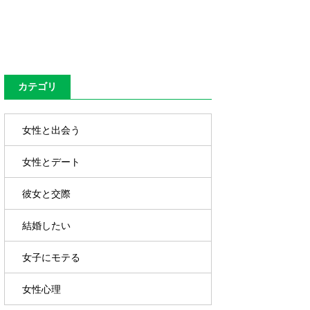
カテゴリ
女性と出会う
女性とデート
彼女と交際
結婚したい
女子にモテる
女性心理