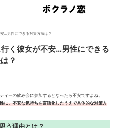
不安…男性にできる対策方法は？
に行く彼女が不安…男性にできる
法は？
ティーの飲み会に参加するとなったら不安ですよね。
性に、不安な気持ちを言語化したうえで具体的な対策方
思う理由とは？