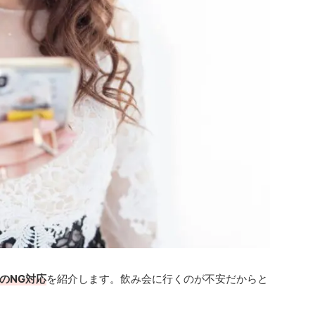
のNG対応
を紹介します。飲み会に行くのが不安だからと