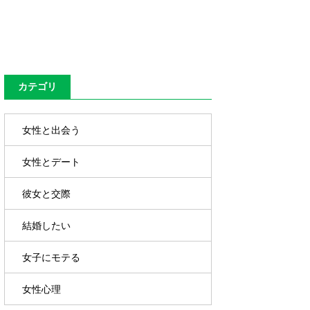
カテゴリ
女性と出会う
女性とデート
彼女と交際
結婚したい
女子にモテる
女性心理