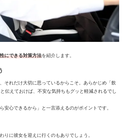
性にできる対策方法
を紹介します。
う
、それだけ大切に思っているからこそ。あらかじめ「飲
な」と伝えておけば、不安な気持ちもグッと軽減されるでし
ら安心できるから」と一言添えるのがポイントです。
わりに彼女を迎えに行くのもありでしょう。