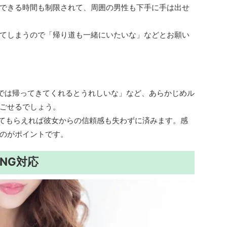
できる時間も制限されて、周囲の男性も下手に手は出せ
てしまうので「帰り道も一緒にいたいな」などとお願い
では帰ってきてくれるとうれしいな」など、あらかじめル
ごせるでしょう。
えてもらえれば彼女からの信頼感も失わずに済みます。感
のがポイントです。
NG対応