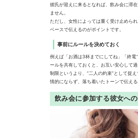
彼氏が迎えに来るとなれば、飲み会に滞在
ません。
ただし、女性によっては重く受け止められ
ベースで伝えるのがポイントです。
事前にルールを決めておく
例えば「お酒は3杯までにしてね」「終電
ールを共有しておくと、お互い安心して過
制限というより、“二人の約束”として捉
情的にならず、落ち着いたトーンで伝える
飲み会に参加する彼女への