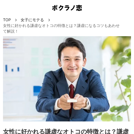
TOP
女子にモテる
女性に好かれる謙虚なオトコの特徴とは？謙虚になるコツもあわせ
て解説！
女性に好かれる謙虚なオトコの特徴とは？謙虚