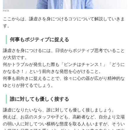
PIXTA
ここからは、謙虚さを身につけるコツについて解説していきま
す。
何事もポジティブに捉える
謙虚さを身につけるには、日頃からポジティブ思考でいること
が大切です。
何かトラブルが発生した際も「ピンチはチャンス！」「どうに
かなるさ！」という前向きな発想を心がけること。
何事も前向きに捉えることで、徐々に心の器が広がり精神的な
ゆとりが持てるでしょう。
誰に対しても優しく接する
謙虚になりたいなら、誰に対しても優しく接しましょう。
例えば、お店のスタッフや子ども、高齢者など、自分より立場
の弱い人に対してつい横柄な態度を取る人もいますが、そうい