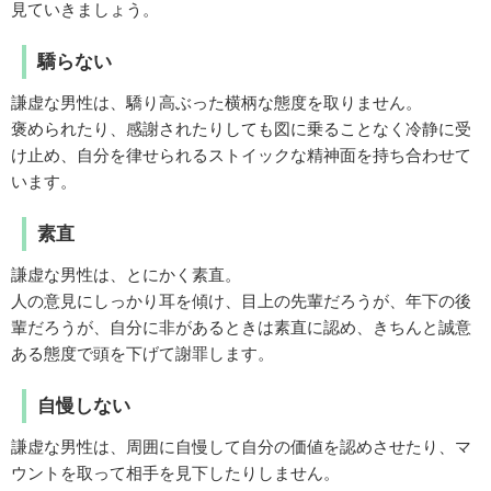
見ていきましょう。
驕らない
謙虚な男性は、驕り高ぶった横柄な態度を取りません。
褒められたり、感謝されたりしても図に乗ることなく冷静に受
け止め、自分を律せられるストイックな精神面を持ち合わせて
います。
素直
謙虚な男性は、とにかく素直。
人の意見にしっかり耳を傾け、目上の先輩だろうが、年下の後
輩だろうが、自分に非があるときは素直に認め、きちんと誠意
ある態度で頭を下げて謝罪します。
自慢しない
謙虚な男性は、周囲に自慢して自分の価値を認めさせたり、マ
ウントを取って相手を見下したりしません。