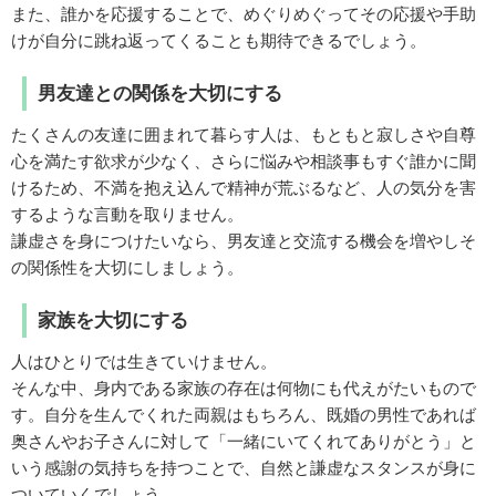
また、誰かを応援することで、めぐりめぐってその応援や手助
けが自分に跳ね返ってくることも期待できるでしょう。
男友達との関係を大切にする
たくさんの友達に囲まれて暮らす人は、もともと寂しさや自尊
心を満たす欲求が少なく、さらに悩みや相談事もすぐ誰かに聞
けるため、不満を抱え込んで精神が荒ぶるなど、人の気分を害
するような言動を取りません。
謙虚さを身につけたいなら、男友達と交流する機会を増やしそ
の関係性を大切にしましょう。
家族を大切にする
人はひとりでは生きていけません。
そんな中、身内である家族の存在は何物にも代えがたいもので
す。自分を生んでくれた両親はもちろん、既婚の男性であれば
奥さんやお子さんに対して「一緒にいてくれてありがとう」と
いう感謝の気持ちを持つことで、自然と謙虚なスタンスが身に
ついていくでしょう。