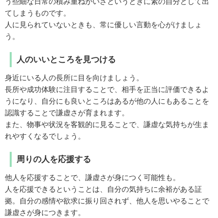
う些細な日常の積み重ねがいざというときに素の自分として出
てしまうものです。
人に見られていないときも、常に優しい言動を心がけましょ
う。
人のいいところを見つける
身近にいる人の長所に目を向けましょう。
長所や成功体験に注目することで、相手を正当に評価できるよ
うになり、自分にも良いところはあるが他の人にもあることを
認識することで謙虚さが育まれます。
また、物事や状況を客観的に見ることで、謙虚な気持ちが生ま
れやすくなるでしょう。
周りの人を応援する
他人を応援することで、謙虚さが身につく可能性も。
人を応援できるということは、自分の気持ちに余裕がある証
拠。自分の感情や欲求に振り回されず、他人を思いやることで
謙虚さが身につきます。