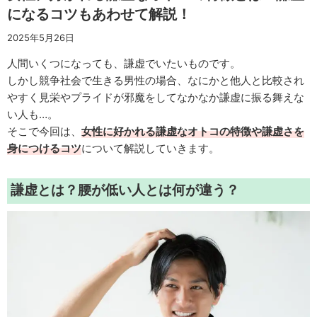
になるコツもあわせて解説！
2025年5月26日
人間いくつになっても、謙虚でいたいものです。
しかし競争社会で生きる男性の場合、なにかと他人と比較され
やすく見栄やプライドが邪魔をしてなかなか謙虚に振る舞えな
い人も…。
そこで今回は、
女性に好かれる謙虚なオトコの特徴や謙虚さを
身につけるコツ
について解説していきます。
謙虚とは？腰が低い人とは何が違う？