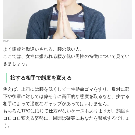
PIXTA
よく謙虚と勘違いされる、腰の低い人。
ここでは、女性に嫌われる腰が低い男性の特徴について見てい
きましょう。
接する相手で態度を変える
例えば、上司には腰を低くして一生懸命ゴマをすり、反対に部
下や後輩に対しては偉そうに高圧的な態度を取るなど、接する
相手によって過度なギャップがあってはいけません。
もちろんTPOに応じて仕方がないケースもありますが、態度を
コロコロ変える姿勢に、周囲は確実にあなたを警戒するでしょ
う。