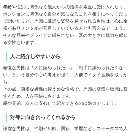
年齢や性別に関係なく他人からの指摘を素直に受け入れたり、
ポジションに関係なく自分が気になることを相手にへりくだっ
て聞いたりと、周囲に謙虚な姿勢を見せられる男性は、心に余
裕がありメンタルが安定していている人とも言えるでしょう。
そんな見栄やプライドに縛られない、器の大きさに魅力を感じ
る女性もいます。
人に紹介しやすいから
傲慢な男性は「人に認められたい」「相手に舐められたくな
い」という自分中心の考えが強く、人前でイタイ言動を取りが
ち。
その点、謙虚な男性は控えめな性格で、周囲の空気を敏感に察
するため、人を不快にさせません。
親や兄弟、友人に安心して紹介できるのは魅力でしょう。
対等に向き合ってくれるから
謙虚な男性は、性別や年齢、国籍、学歴など、ステータスで人