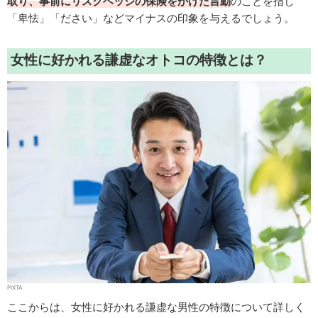
取り、事前にリスクヘッジの保険をかけた言動
のことを指し
「卑怯」「ださい」などマイナスの印象を与えるでしょう。
女性に好かれる謙虚なオトコの特徴とは？
PIXTA
ここからは、女性に好かれる謙虚な男性の特徴について詳しく