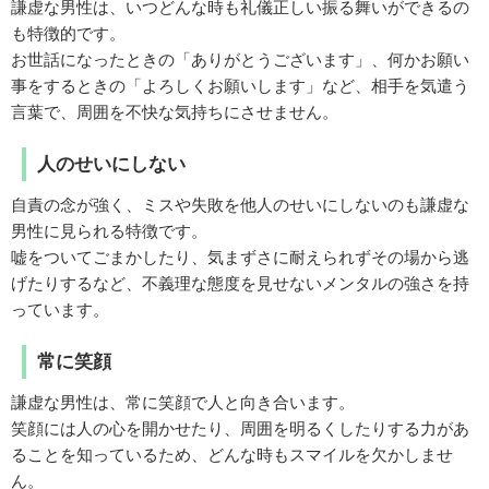
謙虚な男性は、いつどんな時も礼儀正しい振る舞いができるの
も特徴的です。
お世話になったときの「ありがとうございます」、何かお願い
事をするときの「よろしくお願いします」など、相手を気遣う
言葉で、周囲を不快な気持ちにさせません。
人のせいにしない
自責の念が強く、ミスや失敗を他人のせいにしないのも謙虚な
男性に見られる特徴です。
嘘をついてごまかしたり、気まずさに耐えられずその場から逃
げたりするなど、不義理な態度を見せないメンタルの強さを持
っています。
常に笑顔
謙虚な男性は、常に笑顔で人と向き合います。
笑顔には人の心を開かせたり、周囲を明るくしたりする力があ
ることを知っているため、どんな時もスマイルを欠かしませ
ん。