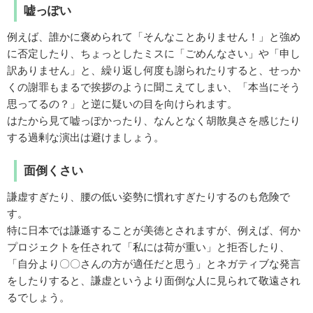
嘘っぽい
例えば、誰かに褒められて「そんなことありません！」と強め
に否定したり、ちょっとしたミスに「ごめんなさい」や「申し
訳ありません」と、繰り返し何度も謝られたりすると、せっか
くの謝罪もまるで挨拶のように聞こえてしまい、「本当にそう
思ってるの？」と逆に疑いの目を向けられます。
はたから見て嘘っぽかったり、なんとなく胡散臭さを感じたり
する過剰な演出は避けましょう。
面倒くさい
謙虚すぎたり、腰の低い姿勢に慣れすぎたりするのも危険で
す。
特に日本では謙遜することが美徳とされますが、例えば、何か
プロジェクトを任されて「私には荷が重い」と拒否したり、
「自分より〇〇さんの方が適任だと思う」とネガティブな発言
をしたりすると、謙虚というより面倒な人に見られて敬遠され
るでしょう。