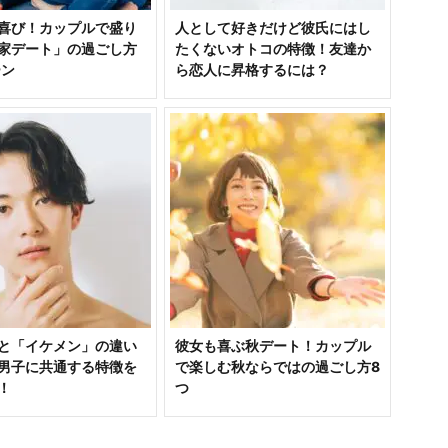
喜び！カップルで盛り
人として好きだけど彼氏にはし
家デート」の過ごし方
たくないオトコの特徴！友達か
ーン
ら恋人に昇格するには？
と「イケメン」の違い
彼女も喜ぶ秋デート！カップル
男子に共通する特徴を
で楽しむ秋ならではの過ごし方8
！
つ