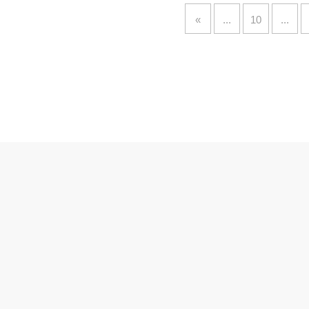
«
...
10
...