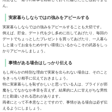
ん。
実家暮らしならではの強みをアピールする
実家暮らしならではの強みをアピールすることも大切です。
例えば、貯金。デート代を少し多めに出してあげたり、毎回の
デートでちょっとしたプレゼントを買ってあげたり、一人暮ら
しと違ってお金をためやすい環境にいるからこその武器をしっ
かりアピールしましょう。
事情がある場合はしっかり伝える
もし何らかの特別な理由で実家を出られない場合は、そのこと
をきっちり相手に伝えておきましょう。
特に実家暮らしを恥ずかしいと思っている人は、プライドが邪
魔をしてなかなか本音を言えず、結果的に人に甘えがちな男性
だと勘違いされる恐れがあります。
両者にとって不本意なことですので、事情がある場合は必ず伝
えるようにしましょう。