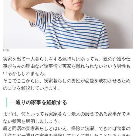
PIXTA
実家を出て一人暮らしをする気持ちはあっても、親の介護や仕
事がらみの理由など諸事情で実家を離れられないという男性も
いるかもしれません。
そこでここからは、実家暮らしの男性が恋愛を成功させるため
のコツを解説していきます。
一通りの家事を経験する
まずは、何といっても実家暮らし最大の懸念である家事ができ
ない状態を解消しましょう。
親と同居の実家暮らしとはいえ、掃除に洗濯、できれば食事の
用意など一通りの家事を経験しておくに越したことはありませ