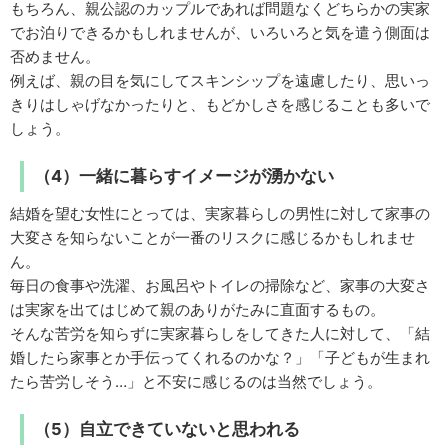
もちろん、親公認のカップルであれば問題なくどちらかの実家
でお泊りできるかもしれませんが、いろいろと気を遣う側面は
否めません。
例えば、親の目を気にしてスキンシップを遠慮したり、思いっ
きりはしゃげなかったりと、もどかしさを感じることも多いで
しょう。
（4）一緒に暮らすイメージが湧かない
結婚を望む女性にとっては、実家暮らしの男性に対して家事の
大変さを知らないことが一番のリスクに感じるかもしれませ
ん。
毎日の食事や洗濯、お風呂やトイレの掃除など、家事の大変さ
は実家を出てはじめて親のありがたみに直面するもの。
そんな苦労を知らずに実家暮らしをしてきた人に対して、「結
婚したら家事とか手伝ってくれるのかな？」「子どもが生まれ
たら苦労しそう…」と不安に感じるのは当然でしょう。
（5）自立できていないと思われる