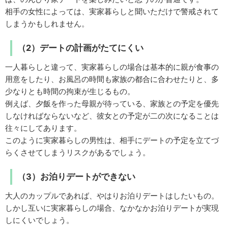
相手の女性によっては、実家暮らしと聞いただけで警戒されて
しまうかもしれません。
（2）デートの計画がたてにくい
一人暮らしと違って、実家暮らしの場合は基本的に親が食事の
用意をしたり、お風呂の時間も家族の都合に合わせたりと、多
少なりとも時間の拘束が生じるもの。
例えば、夕飯を作った母親が待っている、家族との予定を優先
しなければならないなど、彼女との予定が二の次になることは
往々にしてあります。
このように実家暮らしの男性は、相手にデートの予定を立てづ
らくさせてしまうリスクがあるでしょう。
（3）お泊りデートができない
大人のカップルであれば、やはりお泊りデートはしたいもの。
しかし互いに実家暮らしの場合、なかなかお泊りデートが実現
しにくいでしょう。