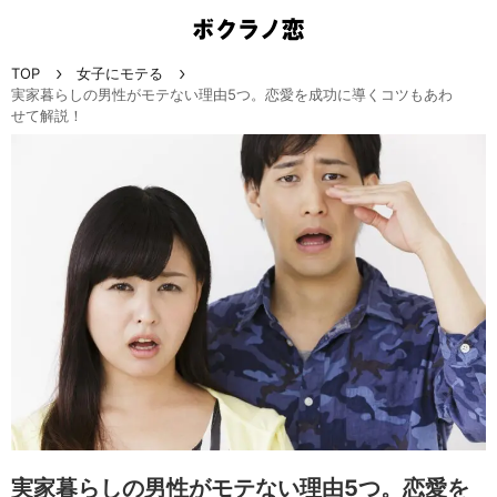
TOP
女子にモテる
実家暮らしの男性がモテない理由5つ。恋愛を成功に導くコツもあわ
せて解説！
実家暮らしの男性がモテない理由5つ。恋愛を