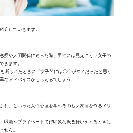
紹介していきます。
恋愛や人間関係に迷った際、男性には見えにくい女子の
できます。
誘いを断られたときに「女子的には〇〇がダメだったと思う
重なアドバイスがもらえるでしょう。
よね」といった女性心理を学べるのも女友達を作るメリ
、職場やプライベートで好印象な振る舞いをするときに
ません。