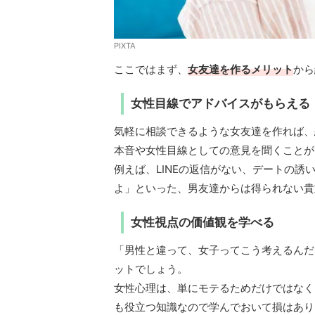
PIXTA
ここではまず、
女友達を作るメリット
から
女性目線でアドバイスがもらえる
気軽に相談できるような女友達を作れば、
本音や女性目線としての意見を聞くことが
例えば、LINEの返信がない、デートの
よ」といった、男友達からは得られない貴
女性視点の価値観を学べる
「男性と違って、女子ってこう考えるんだ
ットでしょう。
女性心理は、単にモテるためだけではなく
も役立つ知識なので学んでおいて損はあり