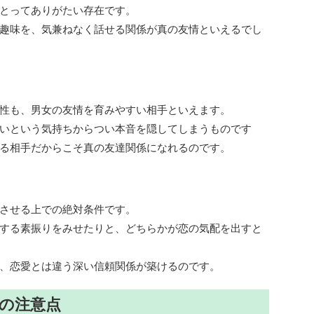
とってありがたい存在です。
趣味を、気兼ねなく話せる関係が真の友情といえるでし
性も、男女の友情を育みやすい相手といえます。
いという気持ちからつい本音を隠してしまうものです
る相手だからこそ真の友達関係になれるのです。
させる上での絶対条件です。
する素振りをみせたりと、どちらかが恋の気配を出すと
、恋愛とは違う深い信頼関係が築けるのです。
の注意点