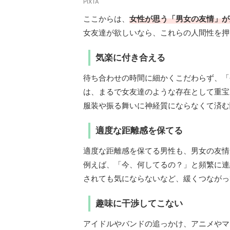
PIXTA
ここからは、
女性が思う「男女の友情」が
女友達が欲しいなら、これらの人間性を押
気楽に付き合える
待ち合わせの時間に細かくこだわらず、「
は、まるで女友達のような存在として重宝
服装や振る舞いに神経質にならなくて済む
適度な距離感を保てる
適度な距離感を保てる男性も、男女の友情
例えば、「今、何してるの？」と頻繁に連
されても気にならないなど、緩くつながっ
趣味に干渉してこない
アイドルやバンドの追っかけ、アニメやマ