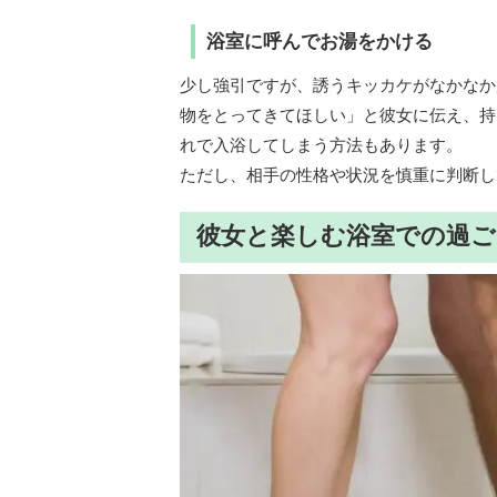
浴室に呼んでお湯をかける
少し強引ですが、誘うキッカケがなかなか
物をとってきてほしい」と彼女に伝え、持
れで入浴してしまう方法もあります。
ただし、相手の性格や状況を慎重に判断し
彼女と楽しむ浴室での過ご