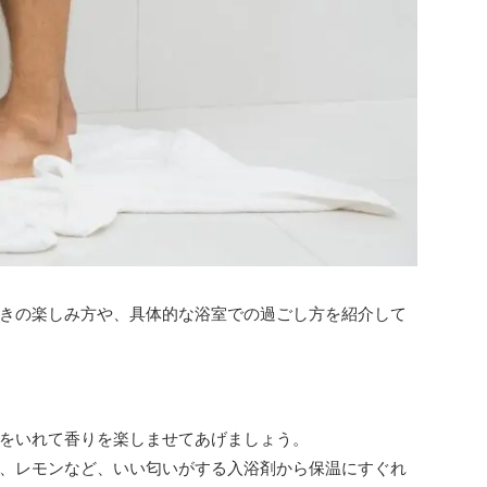
きの楽しみ方や、具体的な浴室での過ごし方を紹介して
をいれて香りを楽しませてあげましょう。
、レモンなど、いい匂いがする入浴剤から保温にすぐれ