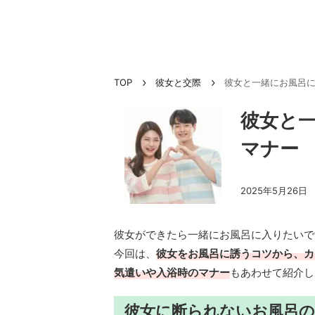
TOP
彼女と交際
彼女と一緒にお風呂
彼女と
マナー
2025年5月26日
彼女ができたら一緒にお風呂に入りたいで
今回は、
彼女をお風呂に誘うコツから、カ
気遣いや入浴時のマナー
もあわせて紹介し
彼女に断られないお風呂の