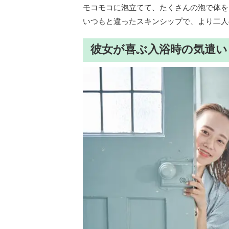
モコモコに泡立てて、たくさんの泡で体を
いつもと違ったスキンシップで、より二人
彼女が喜ぶ入浴時の気遣い