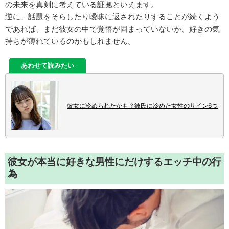
の未来を真剣に考えている証拠といえます。
逆に、話題をそらしたり曖昧に返されたりすることが続くよう
であれば、まだ彼女の中で覚悟が固まっていないか、好きの気
持ちが薄れているのかもしれません。
あわせて読みたい
彼女に冷められたかも？彼氏に冷めた女性のサイン6つ
彼女が本当に好きな男性にだけするエッチ中の行
為