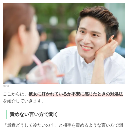
PIXTA
ここからは、
彼女に好かれているか不安に感じたときの対処法
を紹介していきます。
責めない言い方で聞く
「最近どうして冷たいの？」と相手を責めるような言い方で聞