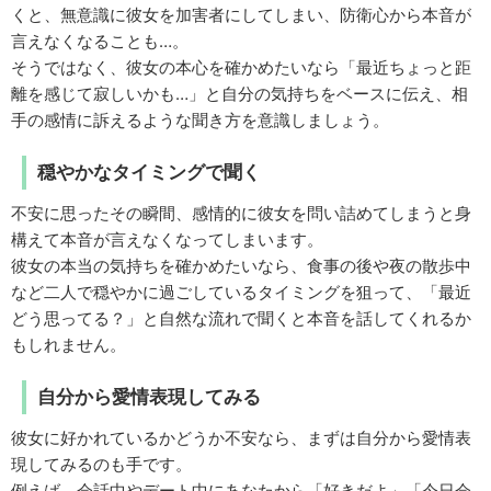
くと、無意識に彼女を加害者にしてしまい、防衛心から本音が
言えなくなることも…。
そうではなく、彼女の本心を確かめたいなら「最近ちょっと距
離を感じて寂しいかも…」と自分の気持ちをベースに伝え、相
手の感情に訴えるような聞き方を意識しましょう。
穏やかなタイミングで聞く
不安に思ったその瞬間、感情的に彼女を問い詰めてしまうと身
構えて本音が言えなくなってしまいます。
彼女の本当の気持ちを確かめたいなら、食事の後や夜の散歩中
など二人で穏やかに過ごしているタイミングを狙って、「最近
どう思ってる？」と自然な流れで聞くと本音を話してくれるか
もしれません。
自分から愛情表現してみる
彼女に好かれているかどうか不安なら、まずは自分から愛情表
現してみるのも手です。
例えば、会話中やデート中にあなたから「好きだよ」「今日会