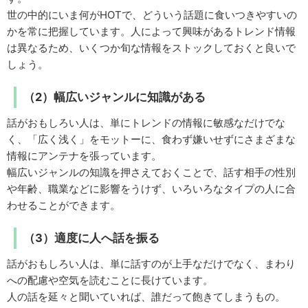
世の中的にいま何がHOTで、どういう話題に食いつきやすいの
かを常に把握しています。人によって興味があるトレンド情報
は異なるため、いくつか旬な情報をストックしておくと良いで
しょう。
（2）幅広いジャンルに知識がある
話がおもしろい人は、単にトレンドの情報に敏感なだけでな
く、「広く浅く」をモットーに、食わず嫌いせずにさまざまな
情報にアンテナを張っています。
幅広いジャンルの知識を押さえておくことで、話す相手の性別
や年齢、職業などに影響をうけず、いろいろなタイプの人に合
わせることができます。
（3）適度に人へ話を振る
話がおもしろい人は、単に話すのが上手なだけでなく、まわり
への配慮や空気を読むことに長けています。
人の話を延々と聞いていれば、誰だって飽きてしまうもの。