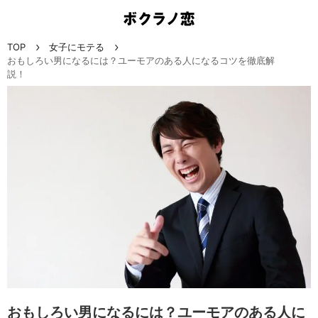
TOP
女子にモテる
おもしろい男になるには？ユーモアのある人になるコツを徹底解
説！
おもしろい男になるには？ユーモアのある人に