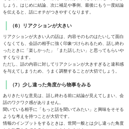
しょう。はじめに結論、次に補足や事例、最後にもう一度結論
を伝えると、話にオチがつきやすくなります。
（6）リアクションが大きい
リアクションが大きい人の話は、内容そのものはたいして面白
くなくても、会話の相手に強く印象づけられるため、話し終わ
ったときに「楽しかった」「また話したい」と思ってもらいや
すくなります。
ただし、話の内容に対してリアクションが大きすぎると違和感
を与えてしまうため、うまく調整することが大切でしょう。
（7）少し違った角度から物事をみる
ありきたりな意見は、話し終わる前に結論が見えてしまい、会
話のワクワク感がありません。
聞いている相手に「もっと話を聞いてみたい」と興味をそそる
ような考えを持つことが大切です。
情報のインプットをするときは、世間一般とは少し違った角度