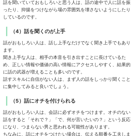
話を聞いていておもしろいと思う人は、話の途中で人に話を振
ったり、抑揚をつけながら場の雰囲気を壊さないようにしたり
しているのです。
（4）話を聞くのが上手
話がおもしろい人は、話し上手なだけでなく聞き上手でもあり
ます。
聞き上手な人は、相手の本音を引き出すことに長けているた
め、正しい情報や価値の高い情報にアクセスしやすく、結果的
に話の武器が増えることも多いのです。
話すスキルに自信がない人は、まず人の話をしっかり聞くこと
に集中してみると良いでしょう。
（5）話にオチを付けられる
話がおもしろい人は、会話に必ずオチをつけます。オチのない
話をすると「それで？」「で、何が言いたいの？」という反応
になり、つまらない男と思われる可能性があります。
ちなみに、話にオチをつけたい場合は、伝える順番を工夫しま