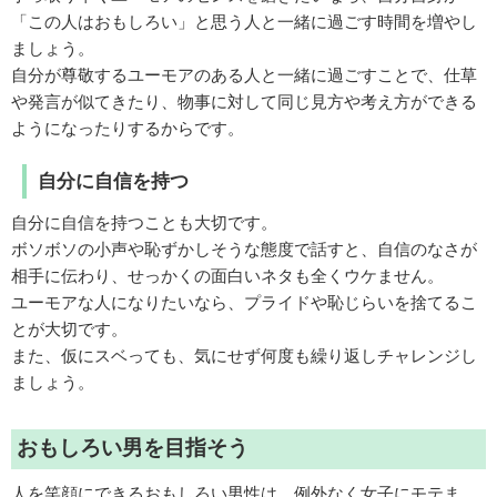
「この人はおもしろい」と思う人と一緒に過ごす時間を増やし
ましょう。
自分が尊敬するユーモアのある人と一緒に過ごすことで、仕草
や発言が似てきたり、物事に対して同じ見方や考え方ができる
ようになったりするからです。
自分に自信を持つ
自分に自信を持つことも大切です。
ボソボソの小声や恥ずかしそうな態度で話すと、自信のなさが
相手に伝わり、せっかくの面白いネタも全くウケません。
ユーモアな人になりたいなら、プライドや恥じらいを捨てるこ
とが大切です。
また、仮にスベっても、気にせず何度も繰り返しチャレンジし
ましょう。
おもしろい男を目指そう
人を笑顔にできるおもしろい男性は、例外なく女子にモテま