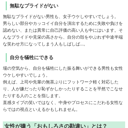
無駄なプライドがない
無駄なプライドがない男性も、女子ウケしやすいでしょう。
男らしい部分やカッコイイ自分を演出するために失敗や負けを
認めない、または異常に自己評価の高い人も中にはいます。そ
んなプライドや見栄の高さから、自分の殻をやぶれず中途半端
な笑わせ方になってしまう人もしばしば…。
自分を犠牲にできる
場の空気から、自分を犠牲にした振る舞いができる男性も女性
ウケしやすいでしょう。
例えば、上司や先輩の無茶ぶりにフットワーク軽く対応した
り、人が嫌だったり恥ずかしかったりすることを平然でこなせ
たりする人のことを指します。
直感タイプの笑いではなく、中身やプロセスにこだわる女性な
らではの視点といえるかもしれません。
女性が嫌う「おもしろさの勘違い」とは？