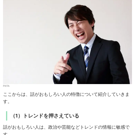
PIXTA
ここからは、話がおもしろい人の特徴について紹介していきま
す。
（1）トレンドを押さえている
話がおもしろい人は、政治や芸能などトレンドの情報に敏感で
す。