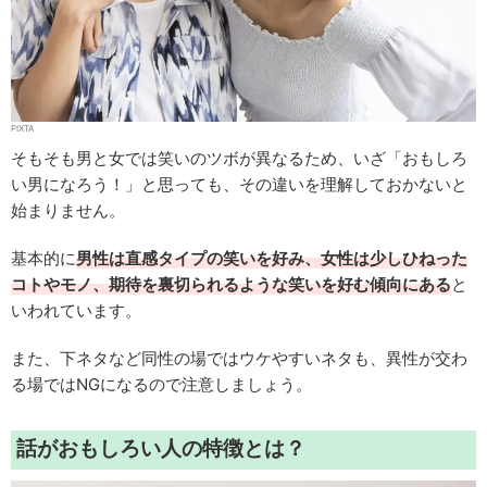
PIXTA
そもそも男と女では笑いのツボが異なるため、いざ「おもしろ
い男になろう！」と思っても、その違いを理解しておかないと
始まりません。
基本的に
男性は直感タイプの笑いを好み、女性は少しひねった
コトやモノ、期待を裏切られるような笑いを好む傾向にある
と
いわれています。
また、下ネタなど同性の場ではウケやすいネタも、異性が交わ
る場ではNGになるので注意しましょう。
話がおもしろい人の特徴とは？