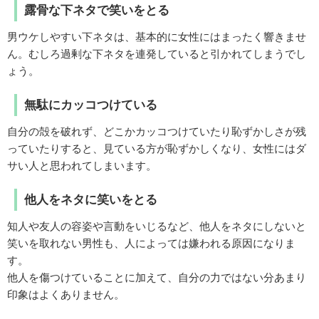
露骨な下ネタで笑いをとる
男ウケしやすい下ネタは、基本的に女性にはまったく響きませ
ん。むしろ過剰な下ネタを連発していると引かれてしまうでし
ょう。
無駄にカッコつけている
自分の殻を破れず、どこかカッコつけていたり恥ずかしさが残
っていたりすると、見ている方が恥ずかしくなり、女性にはダ
サい人と思われてしまいます。
他人をネタに笑いをとる
知人や友人の容姿や言動をいじるなど、他人をネタにしないと
笑いを取れない男性も、人によっては嫌われる原因になりま
す。
他人を傷つけていることに加えて、自分の力ではない分あまり
印象はよくありません。