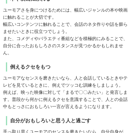
ユーモアさを身につけるためには、幅広いジャンルの本や映画
に触れることが大切です。
幅広いコンテンツに触れることで、会話のネタ作りや話を膨ら
ませたいときに役立つでしょう。
また、コメディやバラエティ番組などを積極的にみることで、
自分に合ったおもしろさのスタンスが見つかるかもしれませ
ん。
例えるクセをもつ
ユーモアなセンスを磨きたいなら、人と会話しているときやテ
レビを見ているときに、例えでツッコむ訓練をしましょう。
例えば、映った映像に対して「まるで〇〇みたい」と発言しま
す。普段から何かに例えるクセを意識することで、人との会話
中もとっさにおもしろい一言が言えるようになります。
自分がおもしろいと思う人と過ごす
手っ取り早くユーモアのセンスを磨きたいなら、自分自身が