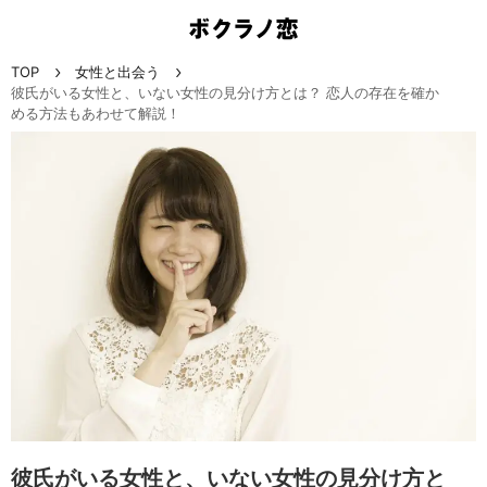
TOP
女性と出会う
彼氏がいる女性と、いない女性の見分け方とは？ 恋人の存在を確か
める方法もあわせて解説！
彼氏がいる女性と、いない女性の見分け方と