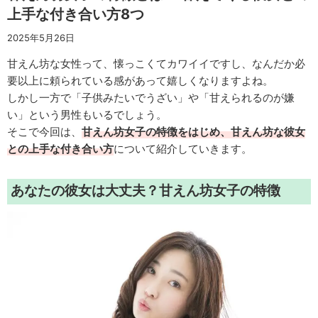
上手な付き合い方8つ
2025年5月26日
甘えん坊な女性って、懐っこくてカワイイですし、なんだか必
要以上に頼られている感があって嬉しくなりますよね。
しかし一方で「子供みたいでうざい」や「甘えられるのが嫌
い」という男性もいるでしょう。
そこで今回は、
甘えん坊女子の特徴をはじめ、甘えん坊な彼女
との上手な付き合い方
について紹介していきます。
あなたの彼女は大丈夫？甘えん坊女子の特徴