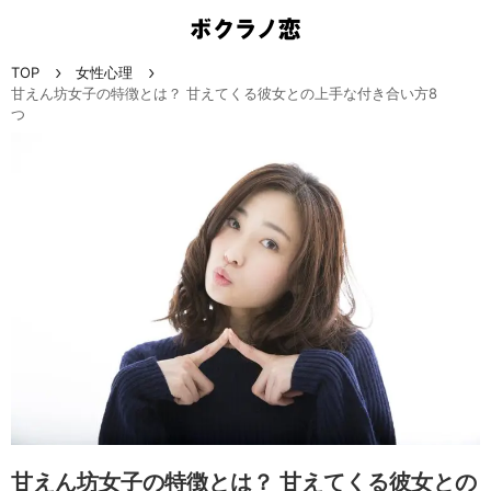
TOP
女性心理
甘えん坊女子の特徴とは？ 甘えてくる彼女との上手な付き合い方8
つ
甘えん坊女子の特徴とは？ 甘えてくる彼女との