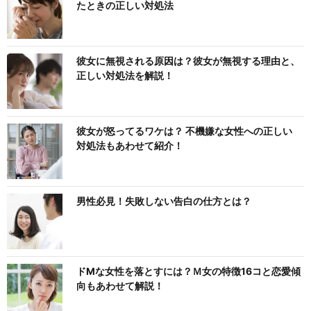
たときの正しい対処法
彼女に無視される原因は？彼女が無視する理由と、
正しい対処法を解説！
彼女が怒ってるワケは？ 不機嫌な女性への正しい
対処法もあわせて紹介！
男性必見！失敗しない告白の仕方とは？
ドMな女性を落とすには？Ｍ女の特徴16コと恋愛傾
向もあわせて解説！