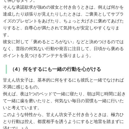
て伸びるタイプ。
そんな承認欲求が強めの彼女と付き合うときは、例えば何かを
達成したり頑張りが見えたりしたときは、ご褒美としてサプラ
イズのプレゼントをあげたり、ちょっと大げさに褒めてあげた
りすると、自尊心が満たされて気持ちが安定しやすくなりま
す。
彼女に対して「褒めるところがない」などと決めつけるのでは
なく、普段の何気ない行動や発言に注目して、日頃から褒める
ポイントを見つけるアンテナを張りましょう。
（4）何をするにも一緒の行動を心がける
甘えん坊女子は、基本的に何をするにも彼氏と一緒でなければ
不満に感じるもの。
例えば、夜は1つのベッドで一緒に寝たり、朝は同じ時間に起き
て一緒に歯を磨いたりと、何気ない毎日の習慣も一緒に行いた
いと考えています。
このような特性から、甘えん坊女子と付き合うときは、極力ひ
とり行動は控え、都度相手を誘うようにすると地雷を踏まずに
済むでしょう。