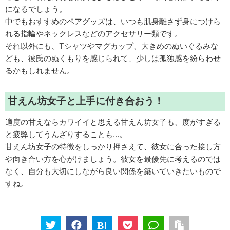
になるでしょう。
中でもおすすめのペアグッズは、いつも肌身離さず身につけら
れる指輪やネックレスなどのアクセサリー類です。
それ以外にも、Tシャツやマグカップ、大きめのぬいぐるみな
ども、彼氏のぬくもりを感じられて、少しは孤独感を紛らわせ
るかもしれません。
甘えん坊女子と上手に付き合おう！
適度の甘えならカワイイと思える甘えん坊女子も、度がすぎる
と疲弊してうんざりすることも…。
甘えん坊女子の特徴をしっかり押さえて、彼女に合った接し方
や向き合い方を心がけましょう。彼女を最優先に考えるのでは
なく、自分も大切にしながら良い関係を築いていきたいもので
すね。