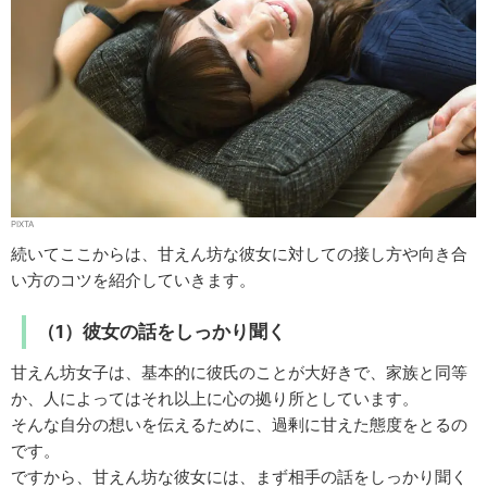
PIXTA
続いてここからは、甘えん坊な彼女に対しての接し方や向き合
い方のコツを紹介していきます。
（1）彼女の話をしっかり聞く
甘えん坊女子は、基本的に彼氏のことが大好きで、家族と同等
か、人によってはそれ以上に心の拠り所としています。
そんな自分の想いを伝えるために、過剰に甘えた態度をとるの
です。
ですから、甘えん坊な彼女には、まず相手の話をしっかり聞く