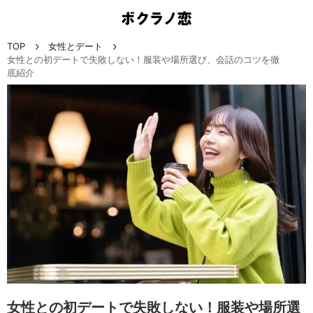
TOP
女性とデート
女性との初デートで失敗しない！服装や場所選び、会話のコツを徹
底紹介
女性との初デートで失敗しない！服装や場所選