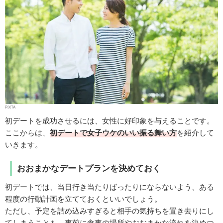
PIXTA
初デートを成功させるには、女性に好印象を与えることです。
ここからは、
初デートで女子ウケのいい振る舞い方
を紹介して
いきます。
おおまかなデートプランを決めておく
初デートでは、当日行き当たりばったりにならないよう、ある
程度の行動計画を立てておくといいでしょう。
ただし、予定を詰め込みすぎると相手の気持ちを置き去りにし
てしまうことも。事前に食事の場所やおおまかな流れを決めつ