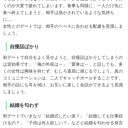
くのが大変で疲れてしまいます。食事も同様に、一人だけ先に
食べ終えてしまうと、相手は急かされているような気持ち
に…。
女性とのデートでは、相手のペースに合わせる配慮を意識しま
しょう。
自慢話ばかり
初デートで自分をよく見せようと、自慢話ばかりしてしまうの
は逆効果です。「俺の年収は～」「愛車は～」と話しても、多
くの女性は興味を持たず、むしろ退屈に感じるでしょう。真の
コミュニケーションは、二人でキャッチボールすることです。
相手の話にも耳を傾け、お互いに楽しく会話ができるよう意識
しましょう。
結婚を匂わす
初デートでいきなり「結婚式したい派？」「結婚しても仕事続
けるの？」「子供は何人欲しい？」などと結婚を匂わせる発言