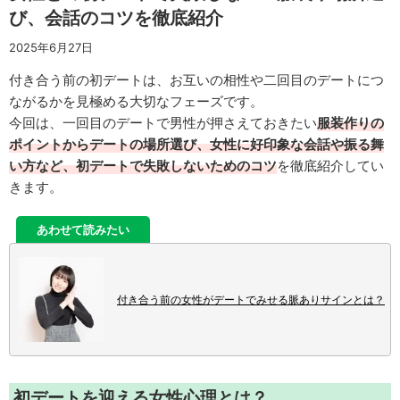
び、会話のコツを徹底紹介
2025年6月27日
付き合う前の初デートは、お互いの相性や二回目のデートにつ
ながるかを見極める大切なフェーズです。
今回は、一回目のデートで男性が押さえておきたい
服装作りの
ポイントからデートの場所選び、女性に好印象な会話や振る舞
い方
など、初デートで失敗しないためのコツ
を徹底紹介してい
きます。
あわせて読みたい
付き合う前の女性がデートでみせる脈ありサインとは？
初デートを迎える女性心理とは？