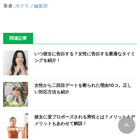
筆者:
ボクラノ編集部
関連記事
いつ彼女に告白する？女性に告白する最適なタイミ
ングを紹介！
女性から二回目デートを断られた理由10コ。正し
い対応方法も紹介
彼女に逆プロポーズされる男性とは？メリット＆デ
メリットもあわせて解説！