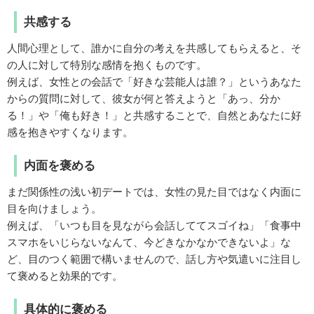
共感する
人間心理として、誰かに自分の考えを共感してもらえると、そ
の人に対して特別な感情を抱くものです。
例えば、女性との会話で「好きな芸能人は誰？」というあなた
からの質問に対して、彼女が何と答えようと「あっ、分か
る！」や「俺も好き！」と共感することで、自然とあなたに好
感を抱きやすくなります。
内面を褒める
まだ関係性の浅い初デートでは、女性の見た目ではなく内面に
目を向けましょう。
例えば、「いつも目を見ながら会話しててスゴイね」「食事中
スマホをいじらないなんて、今どきなかなかできないよ」な
ど、目のつく範囲で構いませんので、話し方や気遣いに注目し
て褒めると効果的です。
具体的に褒める