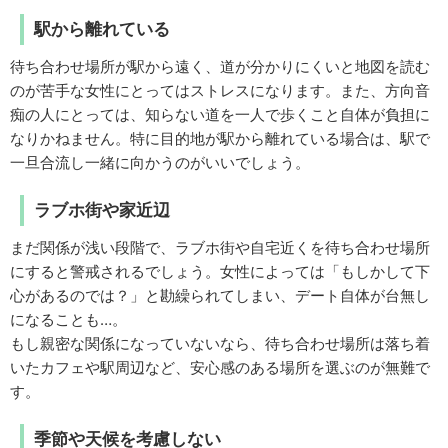
駅から離れている
待ち合わせ場所が駅から遠く、道が分かりにくいと地図を読む
のが苦手な女性にとってはストレスになります。また、方向音
痴の人にとっては、知らない道を一人で歩くこと自体が負担に
なりかねません。特に目的地が駅から離れている場合は、駅で
一旦合流し一緒に向かうのがいいでしょう。
ラブホ街や家近辺
まだ関係が浅い段階で、ラブホ街や自宅近くを待ち合わせ場所
にすると警戒されるでしょう。女性によっては「もしかして下
心があるのでは？」と勘繰られてしまい、デート自体が台無し
になることも…。
もし親密な関係になっていないなら、待ち合わせ場所は落ち着
いたカフェや駅周辺など、安心感のある場所を選ぶのが無難で
す。
季節や天候を考慮しない