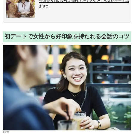
付き合う前の女性を連れて行くと失敗しやすいデート場
所8つ
初デートで女性から好印象を持たれる会話のコツ
PIXTA