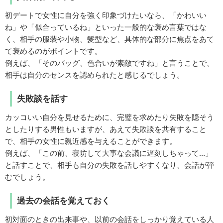
初デートで女性に自分を強く印象づけたいなら、「かわいい
ね」や「似合っているね」といった一般的な褒め言葉ではな
く、相手の服装や小物、髪型など、具体的な部分に焦点をあて
て褒めるのがポイントです。
例えば、「そのバッグ、色合いが素敵ですね」と言うことで、
相手は自分のセンスを認められたと感じるでしょう。
失敗談を話す
カッコいい自分を見せるために、完璧を求めたり失敗を隠そう
としたりする男性もいますが、あえて失敗談を共有すること
で、相手の女性に親近感を与えることができます。
例えば、「この前、寝坊して大事な会議に遅刻しちゃって…」
と話すことで、相手も自分の失敗を話しやすくなり、会話が弾
むでしょう。
過去の会話を覚えておく
初対面のときの出来事や、以前の会話をしっかり覚えている人