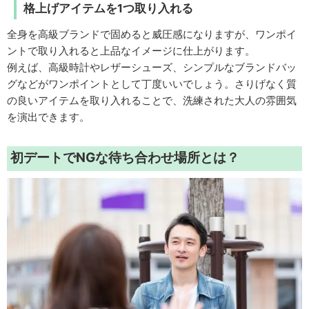
格上げアイテムを1つ取り入れる
全身を高級ブランドで固めると威圧感になりますが、ワンポイ
ントで取り入れると上品なイメージに仕上がります。
例えば、高級時計やレザーシューズ、シンプルなブランドバッ
グなどがワンポイントとして丁度いいでしょう。さりげなく質
の良いアイテムを取り入れることで、洗練された大人の雰囲気
を演出できます。
初デートでNGな待ち合わせ場所とは？