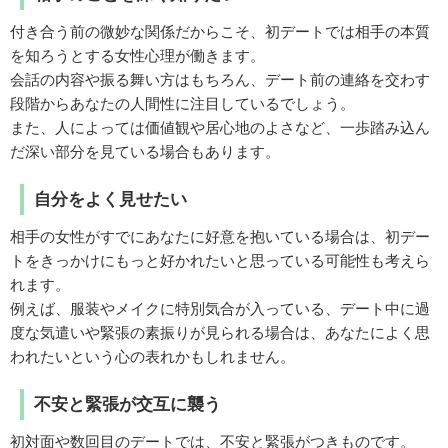
付き合う前の微妙な関係だからこそ、初デートでは相手の本質
を知ろうとする女性心理が働きます。
会話の内容や振る舞い方はもちろん、デート前の連絡を交わす
段階からあなたの人間性に注目しているでしょう。
また、人によっては価値観や居心地のよさなど、一歩踏み込ん
だ深い部分を見ている場合もあります。
自分をよく見せたい
相手の女性がすでにあなたに好意を抱いている場合は、初デー
トをきっかけにもっと好かれたいと思っている可能性も考えら
れます。
例えば、服装やメイクに特別気合が入っている、デート中に過
度な気遣いや緊張の素振りが見られる場合は、あなたによく思
われたいという心の表れかもしれません。
不安と緊張が交互に襲う
初対面や数回目のデートでは、不安と緊張がつきものです。