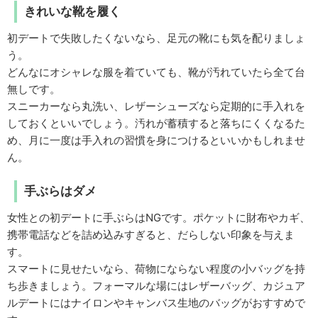
きれいな靴を履く
初デートで失敗したくないなら、足元の靴にも気を配りましょ
う。
どんなにオシャレな服を着ていても、靴が汚れていたら全て台
無しです。
スニーカーなら丸洗い、レザーシューズなら定期的に手入れを
しておくといいでしょう。汚れが蓄積すると落ちにくくなるた
め、月に一度は手入れの習慣を身につけるといいかもしれませ
ん。
手ぶらはダメ
女性との初デートに手ぶらはNGです。ポケットに財布やカギ、
携帯電話などを詰め込みすぎると、だらしない印象を与えま
す。
スマートに見せたいなら、荷物にならない程度の小バッグを持
ち歩きましょう。フォーマルな場にはレザーバッグ、カジュア
ルデートにはナイロンやキャンバス生地のバッグがおすすめで