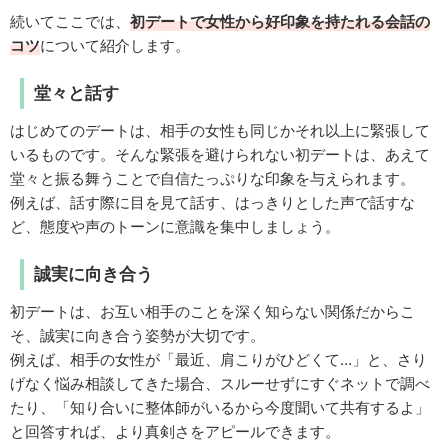
続いてここでは、
初デートで女性から好印象を持たれる会話の
コツ
について紹介します。
堂々と話す
はじめてのデートは、相手の女性も同じかそれ以上に緊張して
いるものです。そんな緊張を避けられない初デートは、あえて
堂々と振る舞うことで自信たっぷりな印象を与えられます。
例えば、話す際に目を見て話す、はっきりとした声で話すな
ど、態度や声のトーンに意識を集中しましょう。
誠実に向き合う
初デートは、お互い相手のことを深く知らない関係だからこ
そ、誠実に向き合う姿勢が大切です。
例えば、相手の女性が「最近、肩こりがひどくて…」と、さり
げなく悩み相談してきた場合、スルーせずにすぐネットで調べ
たり、「知り合いに整体師がいるから今度聞いて共有するよ」
と回答すれば、より真剣さをアピールできます。