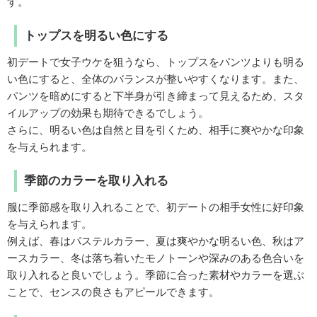
す。
トップスを明るい色にする
初デートで女子ウケを狙うなら、トップスをパンツよりも明る
い色にすると、全体のバランスが整いやすくなります。また、
パンツを暗めにすると下半身が引き締まって見えるため、スタ
イルアップの効果も期待できるでしょう。
さらに、明るい色は自然と目を引くため、相手に爽やかな印象
を与えられます。
季節のカラーを取り入れる
服に季節感を取り入れることで、初デートの相手女性に好印象
を与えられます。
例えば、春はパステルカラー、夏は爽やかな明るい色、秋はア
ースカラー、冬は落ち着いたモノトーンや深みのある色合いを
取り入れると良いでしょう。季節に合った素材やカラーを選ぶ
ことで、センスの良さもアピールできます。