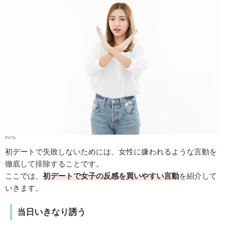
PIXTA
初デートで失敗しないためには、女性に嫌われるような言動を
徹底して排除することです。
ここでは、
初デートで女子の反感を買いやすい言動
を紹介して
いきます。
当日いきなり誘う