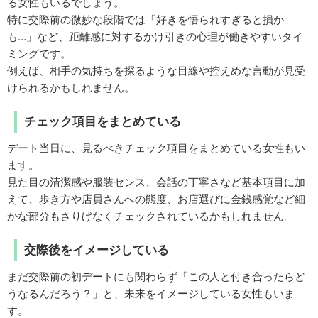
る女性もいるでしょう。
特に交際前の微妙な段階では「好きを悟られすぎると損か
も…」など、距離感に対するかけ引きの心理が働きやすいタイ
ミングです。
例えば、相手の気持ちを探るような目線や控えめな言動が見受
けられるかもしれません。
チェック項目をまとめている
デート当日に、見るべきチェック項目をまとめている女性もい
ます。
見た目の清潔感や服装センス、会話の丁寧さなど基本項目に加
えて、歩き方や店員さんへの態度、お店選びに金銭感覚など細
かな部分もさりげなくチェックされているかもしれません。
交際後をイメージしている
まだ交際前の初デートにも関わらず「この人と付き合ったらど
うなるんだろう？」と、未来をイメージしている女性もいま
す。