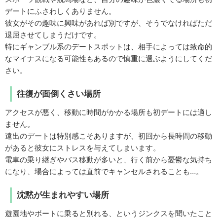
デートにふさわしくありません。
彼女がその趣味に興味があれば別ですが、そうでなければただ
退屈させてしまうだけです。
特にギャンブル系のデートスポットは、相手によっては致命的
なマイナスになる可能性もあるので慎重に選ぶようにしてくだ
さい。
往復が面倒くさい場所
アクセスが悪く、移動に時間がかかる場所も初デートには適し
ません。
遠出のデートは特別感こそありますが、初回から長時間の移動
があると彼女にストレスを与えてしまいます。
電車の乗り継ぎやバス移動が多いと、行く前から憂鬱な気持ち
になり、場合によっては直前でキャンセルされることも…。
沈黙が生まれやすい場所
遊園地やボートに乗ると別れる、というジンクスを聞いたこと