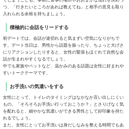
つ、「行きたいところがあれば教えてね」と相手の意見も取り
入れられる余裕を持ちましょう。
積極的に会話をリードする
初デートでは、会話が途切れると気まずい空気になりがちで
す。デート当日は、男性から話題を振ったり、ちょっと大げさ
にリアクションしたりすると、女性の緊張もほぐれて自然な会
話が生まれやすくなるでしょう。
中でも家族やペットなど、温かみのある話題は女性に好まれや
すいトークテーマです。
お手洗いの気遣いをする
女性にとって、トイレのタイミングはなかなか言い出しにくい
もの。「そろそろお手洗い行っておこうか？」とさりげなく気
を配れると、細やかな気遣いができる男性として好印象を持た
れるでしょう。
また、女性にとってお手洗いは身だしなみを整える時間でもあ