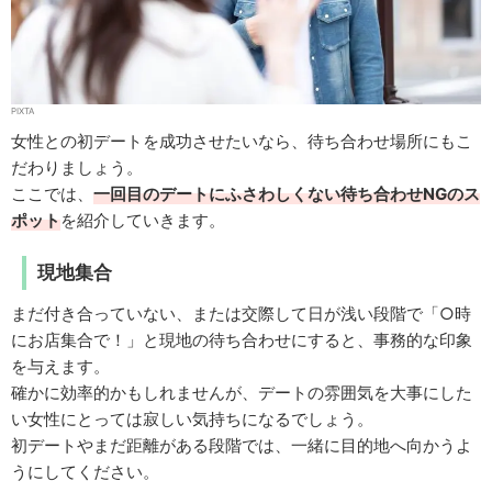
PIXTA
女性との初デートを成功させたいなら、待ち合わせ場所にもこ
だわりましょう。
ここでは、
一回目のデートにふさわしくない待ち合わせNGのス
ポット
を紹介していきます。
現地集合
まだ付き合っていない、または交際して日が浅い段階で「○時
にお店集合で！」と現地の待ち合わせにすると、事務的な印象
を与えます。
確かに効率的かもしれませんが、デートの雰囲気を大事にした
い女性にとっては寂しい気持ちになるでしょう。
初デートやまだ距離がある段階では、一緒に目的地へ向かうよ
うにしてください。