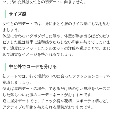
ツ、汚れた靴は女性との初デートに向きません。
サイズ感
女性との初デートでは、身にまとう服のサイズ感にも気を配り
ましょう。
体型に合わないダボダボした服や、体型が浮き出るほどのピチ
ピチした服は相手に違和感やだらしない印象を与えてしまいま
す。適度にフィットしたシルエットの洋服を選ぶことで、まじ
めで誠実なイメージを持たれるでしょう。
中と外でコーデを分ける
初デートでは、行く場所のTPOに合ったファッションコーデを
意識しましょう。
例えば屋内デートの場合、できるだけ柄のない無地をベースに
した落ちついた服のコーディネートがおすすめです。
逆に屋外デートでは、チェック柄や花柄、スポーティ柄など、
アクティブな印象を与えられる服装がおすすめです。