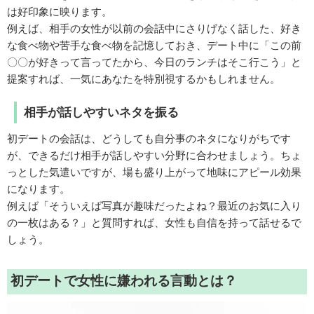
は好印象に映ります。
例えば、相手の女性が以前の会話中にさりげなく話した、好き
な食べ物や苦手な食べ物を記憶しておき、デート中に「この前
〇〇が好きって言ってたから、今日のランチはそこ行こう」と
提案すれば、一気にあなたを特別視するかもしれません。
相手が話しやすいネタを振る
初デートの会話は、どうしても自分事のネタになりがちです
が、できるだけ相手が話しやすい分野に合わせましょう。ちょ
っとした気遣いですが、場も盛り上がって地味にアピール効果
になります。
例えば「そういえば写真が趣味だったよね？最近のお気に入り
の一枚はある？」と質問すれば、女性も自信を持って話せるで
しょう。
初デートで女性に嫌われる言動とは？