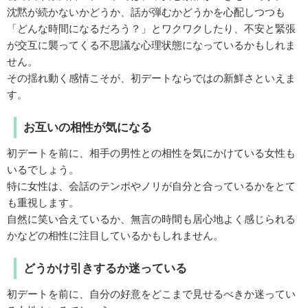
沈黙が続かないかどうか、話が弾むかどうかを心配しつつも
「どんな時間になるだろう？」とワクワクしたり、不安と緊張
が交互に襲ってくる不思議な心理状態になっているかもしれま
せん。
その揺れ動く感情こそが、初デートならではの新鮮さといえま
す。
お互いの相性が気になる
初デートを前に、相手の男性との相性を気にかけている女性も
いるでしょう。
特に女性は、会話のテンポやノリが自分と合っているかをとて
も重視します。
自然に笑い合えているか、無言の時間も居心地よく感じられる
かなどの相性に注目しているかもしれません。
どうかけ引きするか迷っている
初デートを前に、自分の好意をどこまで見せるべきか迷ってい