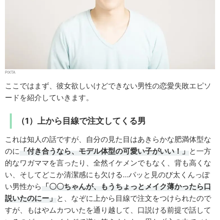
PIXTA
ここではまず、彼女欲しいけどできない男性の恋愛失敗エピソ
ードを紹介していきます。
（1）上から目線で注文してくる男
これは知人の話ですが、自分の見た目はあきらかな肥満体型な
のに
「付き合うなら、モデル体型の可愛い子がいい！」
と一方
的なワガママを言ったり、全然イケメンでもなく、背も高くな
い、そしてどこか清潔感にも欠ける…パッと見のび太くんっぽ
い男性から
「〇〇ちゃんが、もうちょっとメイク薄かったら口
説いたのにー」
と、なぞに上から目線で注文をつけられたので
すが、もはやムカついたを通り越して、口説ける前提で話して