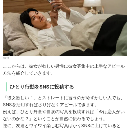
PIXTA
ここからは、彼女が欲しい男性に彼女募集中の上手なアピール
方法を紹介していきます。
ひとり行動をSNSに投稿する
「彼女欲しい！」とストレートに言うのが恥ずかしい人でも、
SNSを活用すればさりげなくアピールできます。
例えば、ひとり外食や自炊の写真を投稿すれば「今は恋人がい
ないのかな？」ということが自然に伝わるでしょう。
逆に、友達とワイワイ楽しむ写真ばかりSNSに上げていると