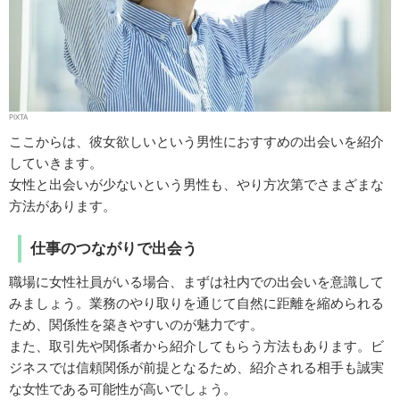
PIXTA
ここからは、彼女欲しいという男性におすすめの出会いを紹介
していきます。
女性と出会いが少ないという男性も、やり方次第でさまざまな
方法があります。
仕事のつながりで出会う
職場に女性社員がいる場合、まずは社内での出会いを意識して
みましょう。業務のやり取りを通じて自然に距離を縮められる
ため、関係性を築きやすいのが魅力です。
また、取引先や関係者から紹介してもらう方法もあります。ビ
ジネスでは信頼関係が前提となるため、紹介される相手も誠実
な女性である可能性が高いでしょう。