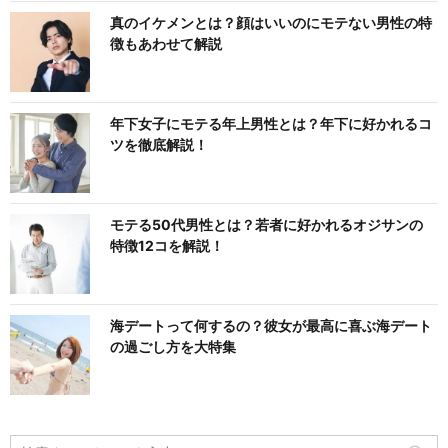
真のイケメンとは？顔はいいのにモテない男性の特
徴もあわせて解説
年下女子にモテる年上男性とは？年下に好かれるコ
ツを徹底解説！
モテる50代男性とは？若者に好かれるオジサンの
特徴12コを解説！
海デートって何するの？彼女が最高に喜ぶ海デート
の過ごし方を大特集