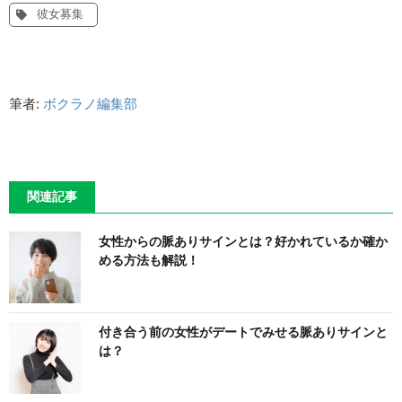
彼女募集
筆者:
ボクラノ編集部
関連記事
女性からの脈ありサインとは？好かれているか確か
める方法も解説！
付き合う前の女性がデートでみせる脈ありサインと
は？