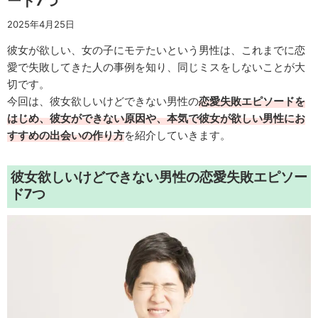
ード7つ
2025年4月25日
彼女が欲しい、女の子にモテたいという男性は、これまでに恋
愛で失敗してきた人の事例を知り、同じミスをしないことが大
切です。
今回は、彼女欲しいけどできない男性の
恋愛失敗エピソードを
はじめ、彼女ができない原因や、本気で彼女が欲しい男性にお
すすめの出会いの作り方
を紹介していきます。
彼女欲しいけどできない男性の恋愛失敗エピソー
ド7つ