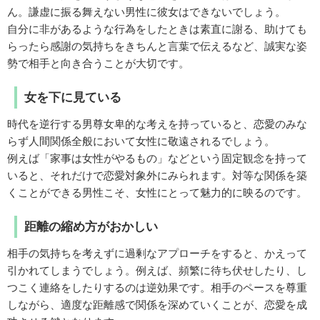
ん。謙虚に振る舞えない男性に彼女はできないでしょう。
自分に非があるような行為をしたときは素直に謝る、助けても
らったら感謝の気持ちをきちんと言葉で伝えるなど、誠実な姿
勢で相手と向き合うことが大切です。
女を下に見ている
時代を逆行する男尊女卑的な考えを持っていると、恋愛のみな
らず人間関係全般において女性に敬遠されるでしょう。
例えば「家事は女性がやるもの」などという固定観念を持って
いると、それだけで恋愛対象外にみられます。対等な関係を築
くことができる男性こそ、女性にとって魅力的に映るのです。
距離の縮め方がおかしい
相手の気持ちを考えずに過剰なアプローチをすると、かえって
引かれてしまうでしょう。例えば、頻繁に待ち伏せしたり、し
つこく連絡をしたりするのは逆効果です。相手のペースを尊重
しながら、適度な距離感で関係を深めていくことが、恋愛を成