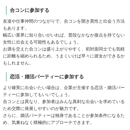
合コンに参加する
友達や仕事仲間のつながりで、合コンを開き異性と出会う方法
もあります。
幅広い業界に知り合いがいれば、普段なかなか接点を持てない
女性に出会える可能性もあるでしょう。
お酒を交えた合コンは盛り上がりやすく、初対面同士でも気軽
に距離を縮められるため、うまくいけば早々に彼女ができるか
もしれません。
恋活・婚活パーティーに参加する
より確実に出会いたい場合は、企業が主催する恋活・婚活パー
ティーに参加してもいいでしょう。
合コンとは異なり、参加者はみんな真剣な出会いを求めている
ため交際に発展しやすいのが魅力です。
さらに、婚活パーティーは独身であることが参加条件になるた
め、気兼ねなく積極的にアプローチできます。