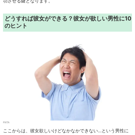
功させる鍵となります。
どうすれば彼女ができる？彼女が欲しい男性に10
のヒント
PIXTA
ここからは、彼女欲しいけどなかなかできない…という男性に