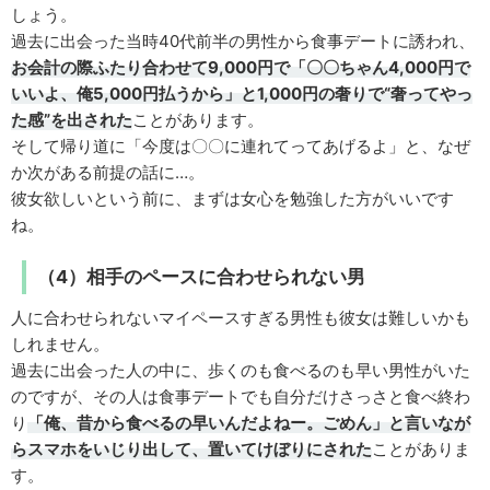
しょう。
過去に出会った当時40代前半の男性から食事デートに誘われ、
お会計の際ふたり合わせて9,000円で「〇〇ちゃん4,000円で
いいよ、俺5,000円払うから」と1,000円の奢りで“奢ってやっ
た感”を出された
ことがあります。
そして帰り道に「今度は〇〇に連れてってあげるよ」と、なぜ
か次がある前提の話に…。
彼女欲しいという前に、まずは女心を勉強した方がいいです
ね。
（4）相手のペースに合わせられない男
人に合わせられないマイペースすぎる男性も彼女は難しいかも
しれません。
過去に出会った人の中に、歩くのも食べるのも早い男性がいた
のですが、その人は食事デートでも自分だけさっさと食べ終わ
り
「俺、昔から食べるの早いんだよねー。ごめん」と言いなが
らスマホをいじり出して、置いてけぼりにされた
ことがありま
す。