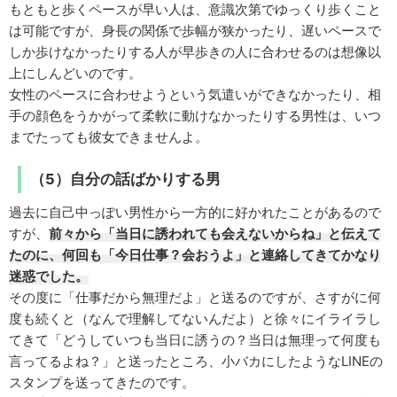
もともと歩くペースが早い人は、意識次第でゆっくり歩くこと
は可能ですが、身長の関係で歩幅が狭かったり、遅いペースで
しか歩けなかったりする人が早歩きの人に合わせるのは想像以
上にしんどいのです。
女性のペースに合わせようという気遣いができなかったり、相
手の顔色をうかがって柔軟に動けなかったりする男性は、いつ
までたっても彼女できませんよ。
（5）自分の話ばかりする男
過去に自己中っぽい男性から一方的に好かれたことがあるので
すが、
前々から「当日に誘われても会えないからね」と伝えて
たのに、何回も「今日仕事？会おうよ」と連絡してきてかなり
迷惑でした。
その度に「仕事だから無理だよ」と送るのですが、さすがに何
度も続くと（なんで理解してないんだよ）と徐々にイライラし
てきて「どうしていつも当日に誘うの？当日は無理って何度も
言ってるよね？」と送ったところ、小バカにしたようなLINEの
スタンプを送ってきたのです。