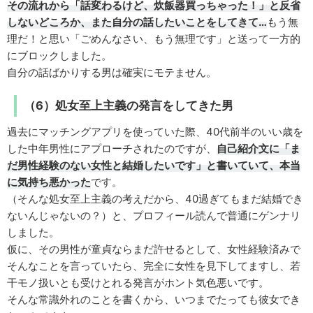
その流れから「話変わるけど、炊飯器買っちゃった！」と反省
しないどころか、また自分の話したいことをしてきて…
もう無
理だ！と思い「ごめんなさい、もう無理です」と送って一方的
にブロックしました。
自分の話ばかりする男は確実にモテません。
（6）処女至上主義の発言をしてきた男
過去にマッチングアプリを使っていた際、40代前半のいい歳を
した中年男性にアプローチされたのですが、
自己紹介文に「ま
だ男性経験のない女性と結婚したいです」と書いていて、本当
に気持ち悪かった
です。
（そんな処女至上主義の考えだから、40過ぎてもまだ結婚でき
ないんじゃないの？）と、プロフィール読んで普通にゲンナリ
しました。
仮に、その男性が童貞ならまだ許せるとして、女性経験済みで
そんなことを言っていたら、完全に女性を見下してますし、若
干モノ扱いとも受けとれる発言がホント気色悪いです。
そんな常識外れのことを書くから、いつまでたっても彼女でき