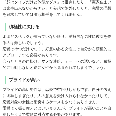
「顔はタイプだけど体型がダメ」と批判したり、「実家住まい
は家事出来ないからナシ」と妄想で除外したりと、完璧の理想
を追求していては誰も相手をしてくれません。
積極性に欠ける
よほどスペックが整っていない限り、消極的な男性に彼女を作
るのは難しいでしょう。
恋愛は待つだけでなく、好意のある女性には自分から積極的に
アプローチする必要があります。
会ったときの声掛け、マメな連絡、デートへの誘いなど、積極
的に行動しないと逆に女性から見限られてしまうでしょう。
プライドが高い
プライドの高い男性は、恋愛で空回りしがちです。自分の考え
に固執しすぎたり、人の意見を受け入れられなかったりして、
恋愛対象の女性と衝突するケースも少なくありません。
愛嬌よく振る舞えとはいいませんが、プライドが高いことを自
覚したうえで柔軟に対応する必要があります。