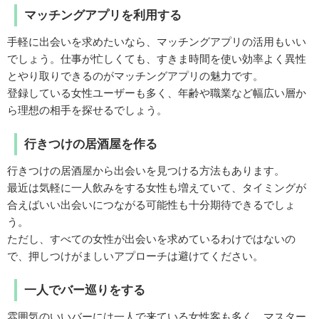
マッチングアプリを利用する
手軽に出会いを求めたいなら、マッチングアプリの活用もいい
でしょう。仕事が忙しくても、すきま時間を使い効率よく異性
とやり取りできるのがマッチングアプリの魅力です。
登録している女性ユーザーも多く、年齢や職業など幅広い層か
ら理想の相手を探せるでしょう。
行きつけの居酒屋を作る
行きつけの居酒屋から出会いを見つける方法もあります。
最近は気軽に一人飲みをする女性も増えていて、タイミングが
合えばいい出会いにつながる可能性も十分期待できるでしょ
う。
ただし、すべての女性が出会いを求めているわけではないの
で、押しつけがましいアプローチは避けてください。
一人でバー巡りをする
雰囲気のいいバーには一人で来ている女性客も多く、マスター