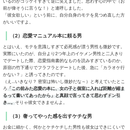
いるのがコッケイすぎて逆に笑えました。思わず心の中で（お
前が偉そうに言うな！）と連呼しました。
「彼女欲しい」という前に、自分自身のモテを見つめ直した方
がいいですよ。
（2）恋愛マニュアル本に頼る男
とはいえ、モテを意識しすぎて必死感が漂う男性も微妙です。
実際にいたのが、自分より2つ年上のイケメン男性と二人きり
でデートした際、恋愛指南書的なものを読みすぎているのか、
原宿の竹下通りでフラフラとデートした後、急に「カラオケ行
かない？」と誘ってきたのです。
（え…いきなり？ 密室は怖いし微妙だな～）と考えていたとこ
ろ
「この前みた恋愛の本に、女の子と個室に入れば距離が縮ま
るって書いてあったから」と真顔で言ってきて思わずドン引
き…。
そりゃ彼女できませんよ。
（3）奢ってやった感を出すケチな男
お金に細かく、何かとケチケチした男性も彼女はできにくいで