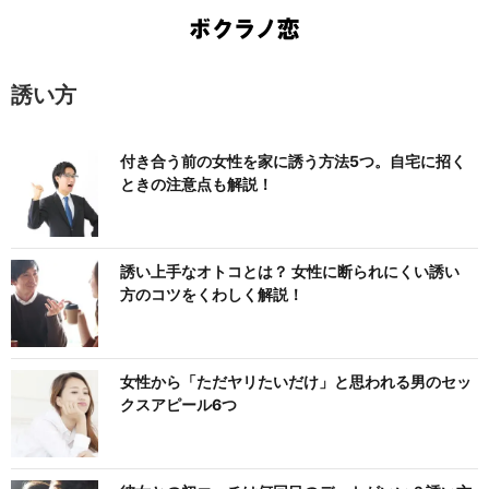
誘い方
付き合う前の女性を家に誘う方法5つ。自宅に招く
ときの注意点も解説！
誘い上手なオトコとは？ 女性に断られにくい誘い
方のコツをくわしく解説！
女性から「ただヤリたいだけ」と思われる男のセッ
クスアピール6つ