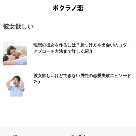
彼女欲しい
理想の彼女を作るには？見つけ方や出会いのコツ、
アプローチ方法まで詳しく紹介！
彼女欲しいけどできない男性の恋愛失敗エピソード
7つ