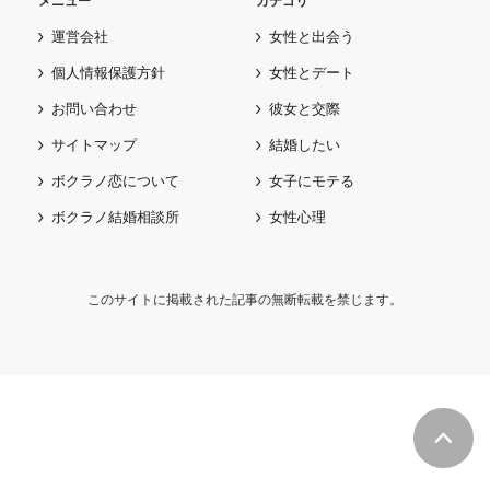
メニュー
カテゴリ
運営会社
女性と出会う
個人情報保護方針
女性とデート
お問い合わせ
彼女と交際
サイトマップ
結婚したい
ボクラノ恋について
女子にモテる
ボクラノ結婚相談所
女性心理
このサイトに掲載された記事の無断転載を禁じます。