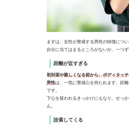
まずは、女性が警戒する男性の特徴につい
自分に当てはまるところがないか、一つず
距離が近すぎる
初対面や親しくなる前から、ボディタッチ
男性
は、一気に警戒心を持たれます。距離
です。
下心を疑われるきっかけにもなり、せっか
ん。
詮索してくる