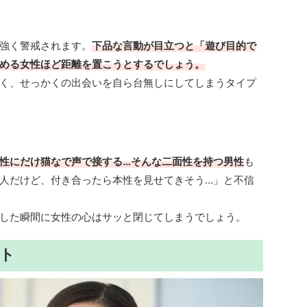
強く警戒されます。
下品な言動が目立つと「遊び目的で
める女性ほど距離を置こうとするでしょう。
く、せっかくの出会いを自ら台無しにしてしまうタイプ
性にだけ猫なで声で接する…そんな二面性を持つ男性
も
人だけど、付き合ったら本性を見せてきそう…」と不信
した瞬間に女性の心はサッと閉じてしまうでしょう。
ト