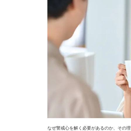
なぜ警戒心を解く必要があるのか、その理