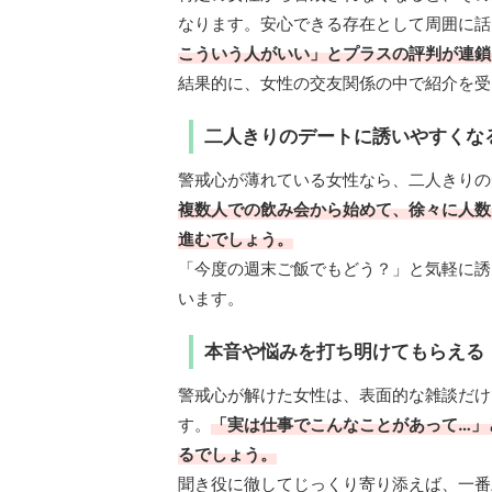
なります。安心できる存在として周囲に話
こういう人がいい」とプラスの評判が連鎖
結果的に、女性の交友関係の中で紹介を受
二人きりのデートに誘いやすくな
警戒心が薄れている女性なら、二人きりの
複数人での飲み会から始めて、徐々に人数
進むでしょう。
「今度の週末ご飯でもどう？」と気軽に誘
います。
本音や悩みを打ち明けてもらえる
警戒心が解けた女性は、表面的な雑談だけ
す。
「実は仕事でこんなことがあって…」
るでしょう。
聞き役に徹してじっくり寄り添えば、一番