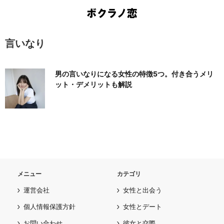
言いなり
男の言いなりになる女性の特徴5つ。付き合うメリ
ット・デメリットも解説
メニュー
カテゴリ
運営会社
女性と出会う
個人情報保護方針
女性とデート
お問い合わせ
彼女と交際