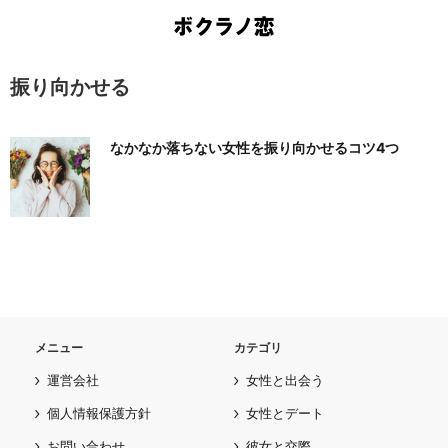
振り向かせる
なかなか落ちない女性を振り向かせるコツ4つ
メニュー
カテゴリ
運営会社
女性と出会う
個人情報保護方針
女性とデート
お問い合わせ
彼女と交際