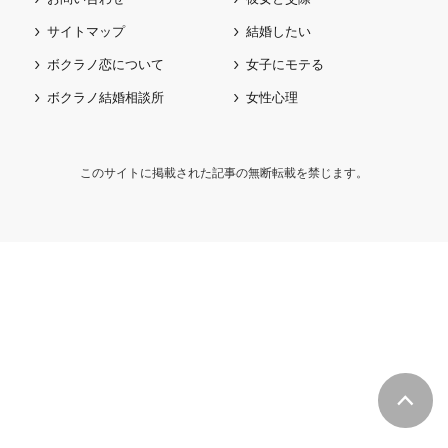
サイトマップ
結婚したい
ボクラノ恋について
女子にモテる
ボクラノ結婚相談所
女性心理
このサイトに掲載された記事の無断転載を禁じます。