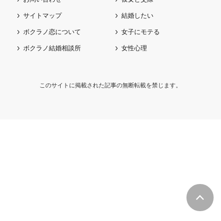
サイトマップ
結婚したい
ボクラノ恋について
女子にモテる
ボクラノ結婚相談所
女性心理
このサイトに掲載された記事の無断転載を禁じます。